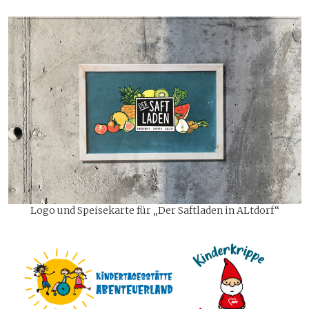
Logo und Speisekarte für „Der Saftladen in ALtdorf“